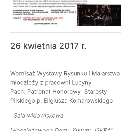
26 kwietnia 2017 r.
Wernisaż Wystawy Rysunku i Malarstwa
młodzieży z pracowni Lucyny
Pach.
Patronat Honorowy Starosty
Pilskiego p. Eligiusza Komarowskiego
Sala widowiskowa
Młodzieżowego Domu Kultury „ISKRA”