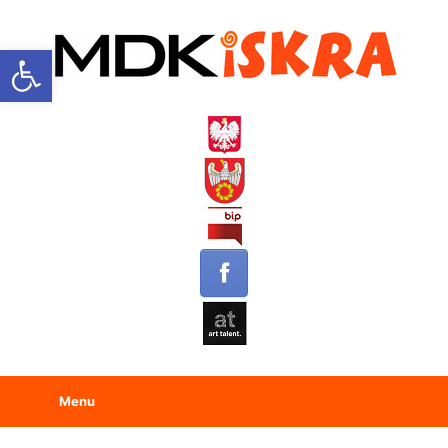
Open toolbar
Menu