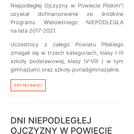
Niepodległej Ojczyzny w Powiecie Pilskim”i
uzyskał dofinansowanie ze środków
Programu Wieloletniego NIEPODLEGŁA
na lata 2017-2021.
Uczestnicy z całego Powiatu Pilskiego
zmagali się w trzech kategoriach, klasy I-III
szkoły podstawowej, klasy IV-VIII ( w tym
gimnazjum) oraz szkoły ponadgimnazjalne.
CZYTAJ DALEJ
DNI NIEPODLEGŁEJ
OJCZYZNY W POWIECIE