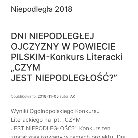
Niepodległa 2018
DNI NIEPODLEGŁEJ
OJCZYZNY W POWIECIE
PILSKIM-Konkurs Literacki
„CZYM
JEST NIEPODLEGŁOŚĆ?”
Opublikowano:
2018-11-05
autor:
AK
Wyniki Ogólnopolskiego Konkursu
Literackiego na pt. „CZYM
JEST NIEPODLEGŁOŚĆ?”. Konkurs ten
został zrealizowany w ramach projektu „Dni