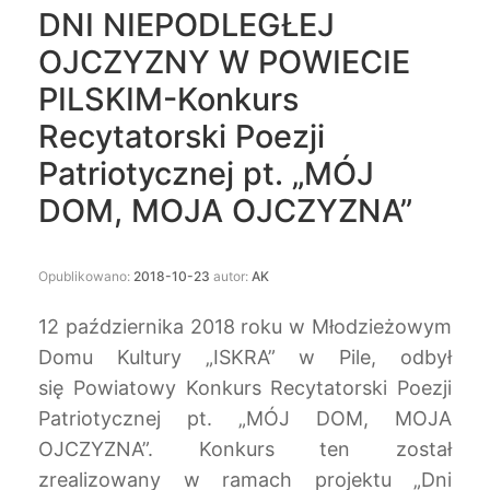
DNI NIEPODLEGŁEJ
OJCZYZNY W POWIECIE
PILSKIM-Konkurs
Recytatorski Poezji
Patriotycznej pt. „MÓJ
DOM, MOJA OJCZYZNA”
Opublikowano:
2018-10-23
autor:
AK
12 października 2018 roku w Młodzieżowym
Domu Kultury „ISKRA” w Pile, odbył
się Powiatowy Konkurs Recytatorski Poezji
Patriotycznej pt. „MÓJ DOM, MOJA
OJCZYZNA”. Konkurs ten został
zrealizowany w ramach projektu „Dni