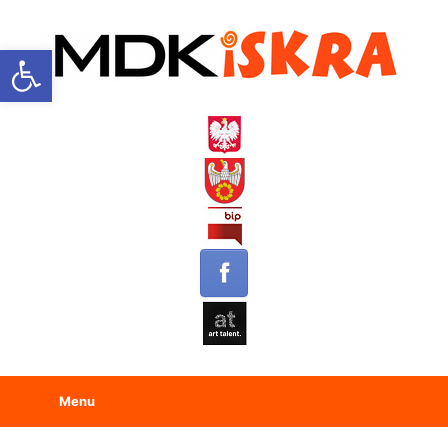
Open toolbar
Menu