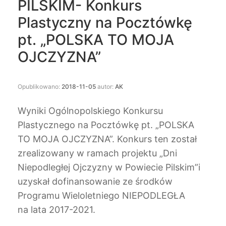
PILSKIM- Konkurs
Plastyczny na Pocztówkę
pt. „POLSKA TO MOJA
OJCZYZNA”
Opublikowano:
2018-11-05
autor:
AK
Wyniki Ogólnopolskiego Konkursu
Plastycznego na Pocztówkę pt. „POLSKA
TO MOJA OJCZYZNA”. Konkurs ten został
zrealizowany w ramach projektu „Dni
Niepodległej Ojczyzny w Powiecie Pilskim”i
uzyskał dofinansowanie ze środków
Programu Wieloletniego NIEPODLEGŁA
na lata 2017-2021.