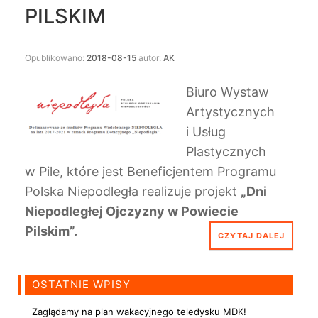
PILSKIM
Opublikowano:
2018-08-15
autor:
AK
Biuro Wystaw
Artystycznych
i Usług
Plastycznych
w Pile, które jest Beneficjentem Programu
Polska Niepodległa realizuje projekt
„Dni
Niepodległej Ojczyzny w Powiecie
Pilskim”.
CZYTAJ DALEJ
OSTATNIE WPISY
Zaglądamy na plan wakacyjnego teledysku MDK!