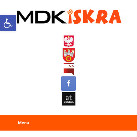
Open toolbar
Menu