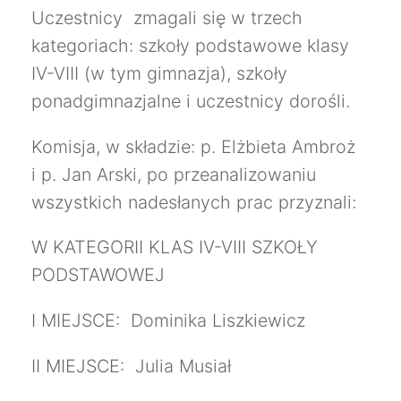
Uczestnicy zmagali się w trzech
kategoriach: szkoły podstawowe klasy
IV-VIII (w tym gimnazja), szkoły
ponadgimnazjalne i uczestnicy dorośli.
Komisja, w składzie: p. Elżbieta Ambroż
i p. Jan Arski, po przeanalizowaniu
wszystkich nadesłanych prac przyznali:
W KATEGORII KLAS IV-VIII SZKOŁY
PODSTAWOWEJ
I MIEJSCE: Dominika Liszkiewicz
II MIEJSCE: Julia Musiał