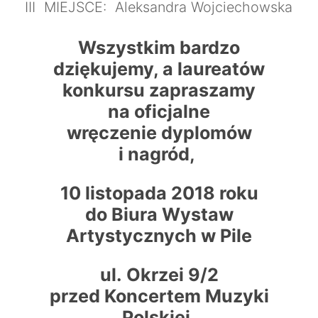
III MIEJSCE: Aleksandra Wojciechowska
Wszystkim bardzo
dziękujemy, a laureatów
konkursu zapraszamy
na oficjalne
wręczenie
dyplomów
i nagród,
10 listopada 2018 roku
do Biura Wystaw
Artystycznych w Pile
ul. Okrzei 9/2
przed Koncertem Muzyki
Polskiej.