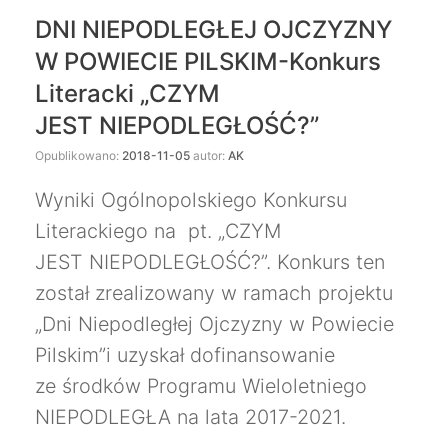
DNI NIEPODLEGŁEJ OJCZYZNY
W POWIECIE PILSKIM-Konkurs
Literacki „CZYM
JEST NIEPODLEGŁOŚĆ?”
Opublikowano:
2018-11-05
autor:
AK
Wyniki Ogólnopolskiego Konkursu
Literackiego na pt. „CZYM
JEST NIEPODLEGŁOŚĆ?”. Konkurs ten
został zrealizowany w ramach projektu
„Dni Niepodległej Ojczyzny w Powiecie
Pilskim”i uzyskał dofinansowanie
ze środków Programu Wieloletniego
NIEPODLEGŁA na lata 2017-2021.