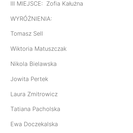
III MIEJSCE: Zofia Kałużna
WYRÓŻNIENIA:
Tomasz Sell
Wiktoria Matuszczak
Nikola Bielawska
Jowita Pertek
Laura Zmitrowicz
Tatiana Pacholska
Ewa Doczekalska