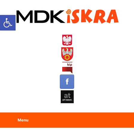
Open toolbar
Menu