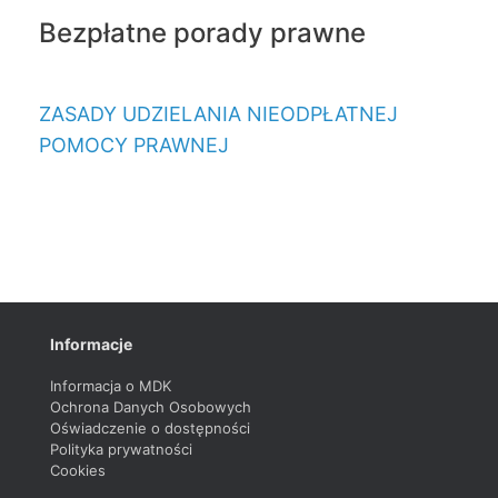
Bezpłatne porady prawne
ZASADY UDZIELANIA NIEODPŁATNEJ
POMOCY PRAWNEJ
Informacje
Informacja o MDK
Ochrona Danych Osobowych
Oświadczenie o dostępności
Polityka prywatności
Cookies