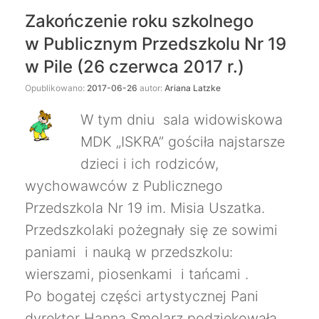
Zakończenie roku szkolnego
w Publicznym Przedszkolu Nr 19
w Pile (26 czerwca 2017 r.)
Opublikowano:
2017-06-26
autor:
Ariana Latzke
W tym dniu sala widowiskowa
MDK „ISKRA” gościła najstarsze
dzieci i ich rodziców,
wychowawców z Publicznego
Przedszkola Nr 19 im. Misia Uszatka.
Przedszkolaki pożegnały się ze sowimi
paniami i nauką w przedszkolu:
wierszami, piosenkami i tańcami .
Po bogatej części artystycznej Pani
dyrektor Hanna Smolarz podziękowała