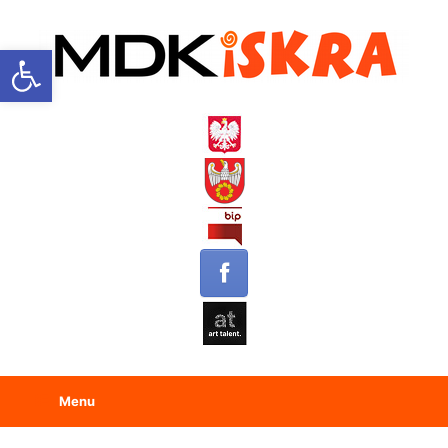
Open toolbar
Menu