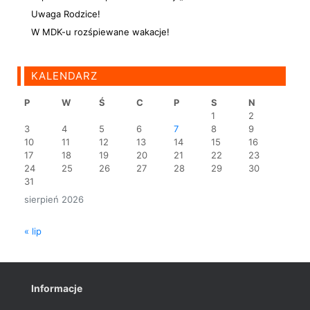
Uwaga Rodzice!
W MDK-u rozśpiewane wakacje!
KALENDARZ
P
W
Ś
C
P
S
N
1
2
3
4
5
6
7
8
9
10
11
12
13
14
15
16
17
18
19
20
21
22
23
24
25
26
27
28
29
30
31
sierpień 2026
« lip
Informacje