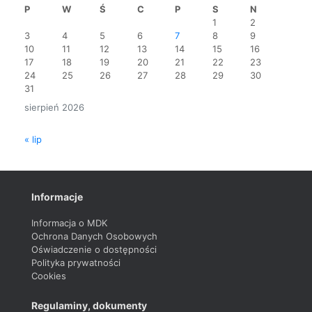
P
W
Ś
C
P
S
N
1
2
3
4
5
6
7
8
9
10
11
12
13
14
15
16
17
18
19
20
21
22
23
24
25
26
27
28
29
30
31
sierpień 2026
« lip
Informacje
Informacja o MDK
Ochrona Danych Osobowych
Oświadczenie o dostępności
Polityka prywatności
Cookies
Regulaminy, dokumenty