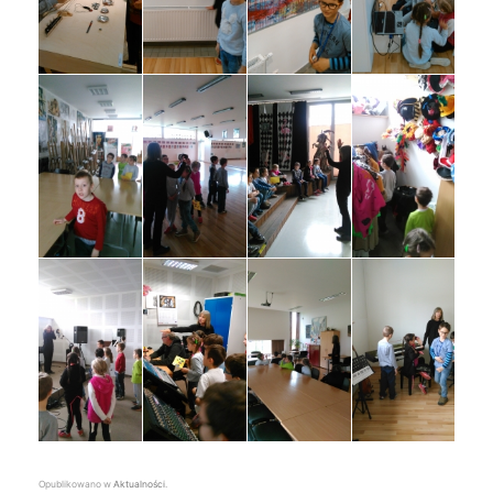
Opublikowano w
Aktualności
.