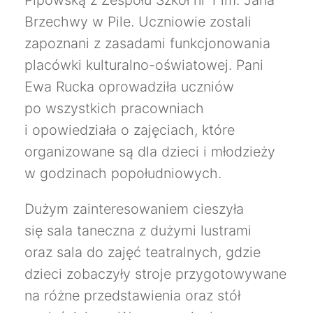
Pipowską z Zespołu Szkół nr 1 im. Jana
Brzechwy w Pile. Uczniowie zostali
zapoznani z zasadami funkcjonowania
placówki kulturalno-oświatowej. Pani
Ewa Rucka oprowadziła uczniów
po wszystkich pracowniach
i opowiedziała o zajęciach, które
organizowane są dla dzieci i młodzieży
w godzinach popołudniowych.
Dużym zainteresowaniem cieszyła
się sala taneczna z dużymi lustrami
oraz sala do zajęć teatralnych, gdzie
dzieci zobaczyły stroje przygotowywane
na różne przedstawienia oraz stół