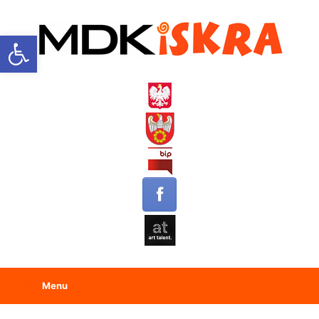
Open toolbar
Menu