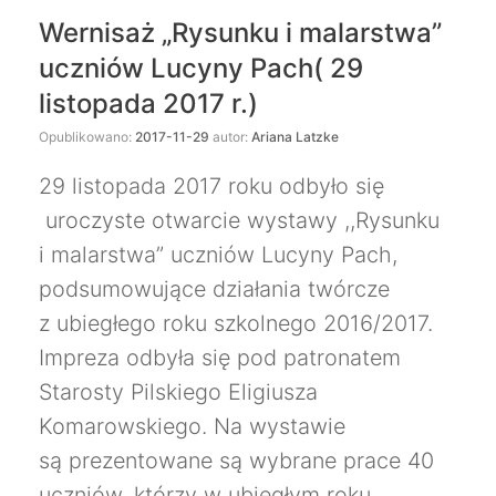
Wernisaż „Rysunku i malarstwa”
uczniów Lucyny Pach( 29
listopada 2017 r.)
Opublikowano:
2017-11-29
autor:
Ariana Latzke
29 listopada 2017 roku odbyło się
uroczyste otwarcie wystawy ,,Rysunku
i malarstwa” uczniów Lucyny Pach,
podsumowujące działania twórcze
z ubiegłego roku szkolnego 2016/2017.
Impreza odbyła się pod patronatem
Starosty Pilskiego Eligiusza
Komarowskiego. Na wystawie
są prezentowane są wybrane prace 40
uczniów, którzy w ubiegłym roku