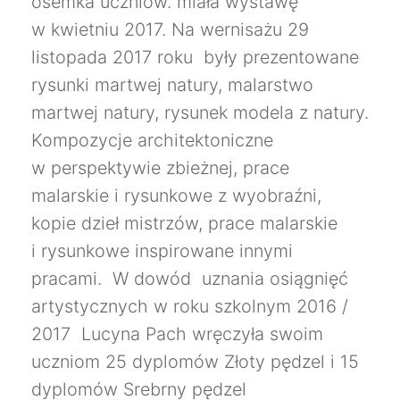
ósemka uczniów. miała wystawę
w kwietniu 2017. Na wernisażu 29
listopada 2017 roku były prezentowane
rysunki martwej natury, malarstwo
martwej natury, rysunek modela z natury.
Kompozycje architektoniczne
w perspektywie zbieżnej, prace
malarskie i rysunkowe z wyobraźni,
kopie dzieł mistrzów, prace malarskie
i rysunkowe inspirowane innymi
pracami. W dowód uznania osiągnięć
artystycznych w roku szkolnym 2016 /
2017 Lucyna Pach wręczyła swoim
uczniom 25 dyplomów Złoty pędzel i 15
dyplomów Srebrny pędzel