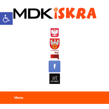
Open toolbar
Menu