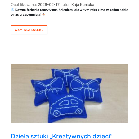
Opublikowano:
2026-02-17
autor:
Kaja Kunicka
Dawno ferie nie raczyły nas śniegiem, ale w tym roku zima w końcu sobie
o nas przypomniała!
CZYTAJ DALEJ
Dzieła sztuki „Kreatywnych dzieci”