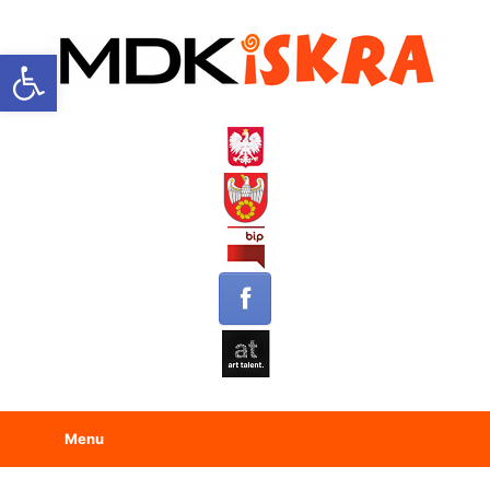
Open toolbar
Menu