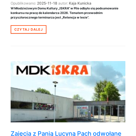
Opublikowano:
2025-11-18
autor:
Kaja Kunicka
W Młodzieżowym Domu Kultury „ISKRA” w Pile odbyło się podsumowanie
konkursu na pracę do kalendarza 2026. Tematem przewodnim
przyszłorocznego terminarza jest „Retencja w lesie”.
CZYTAJ DALEJ
Zajęcia z Panią Lucyną Pach odwołane