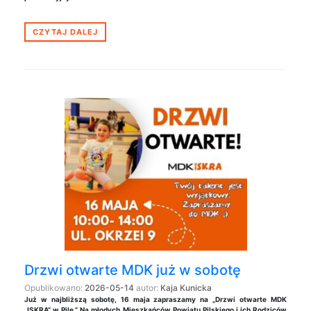
CZYTAJ DALEJ
Drzwi otwarte MDK już w sobotę
Opublikowano:
2026-05-14
autor:
Kaja Kunicka
Już w najbliższą sobotę, 16 maja zapraszamy na „Drzwi otwarte MDK
„ISKRA” w Pile.” Na młodych Mieszkańców Powiatu Pilskiego i ich Rodziców