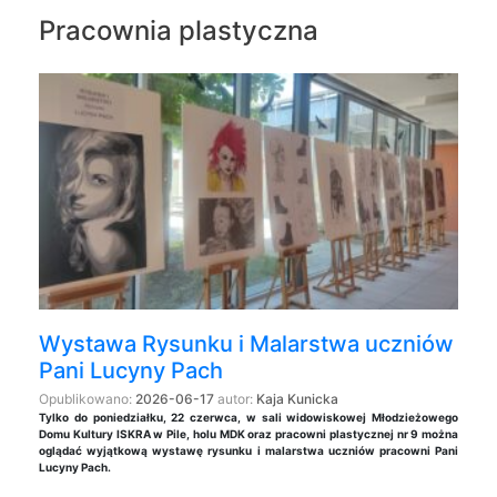
Pracownia plastyczna
Wystawa Rysunku i Malarstwa uczniów
Pani Lucyny Pach
Opublikowano:
2026-06-17
autor:
Kaja Kunicka
Tylko do poniedziałku, 22 czerwca, w sali widowiskowej Młodzieżowego
Domu Kultury ISKRA w Pile, holu MDK oraz pracowni plastycznej nr 9 można
oglądać wyjątkową wystawę rysunku i malarstwa uczniów pracowni Pani
Lucyny Pach.