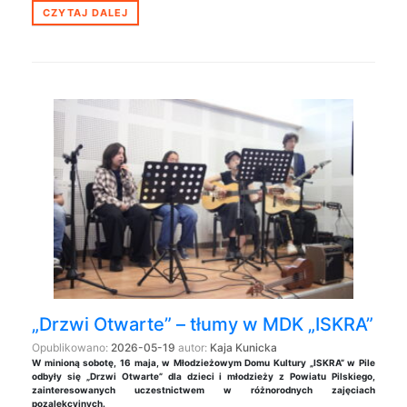
CZYTAJ DALEJ
„Drzwi Otwarte” – tłumy w MDK „ISKRA”
Opublikowano:
2026-05-19
autor:
Kaja Kunicka
W minioną sobotę, 16 maja, w Młodzieżowym Domu Kultury „ISKRA” w Pile
odbyły się „Drzwi Otwarte” dla dzieci i młodzieży z Powiatu Pilskiego,
zainteresowanych uczestnictwem w różnorodnych zajęciach
pozalekcyjnych.