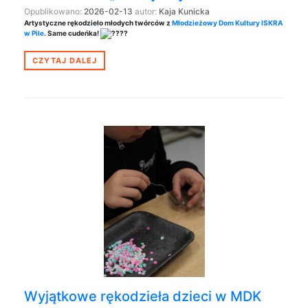
Opublikowano:
2026-02-13
autor:
Kaja Kunicka
Artystyczne rękodzieło młodych twórców z
Młodzieżowy Dom Kultury ISKRA
w Pile
. Same cudeńka!
CZYTAJ DALEJ
Wyjątkowe rękodzieła dzieci w MDK