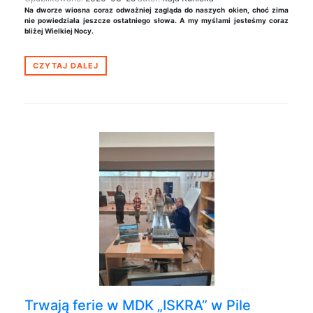
Na dworze wiosna coraz odważniej zagląda do naszych okien, choć zima
nie powiedziała jeszcze ostatniego słowa. A my myślami jesteśmy coraz
bliżej Wielkiej Nocy.
CZYTAJ DALEJ
Trwają ferie w MDK „ISKRA” w Pile