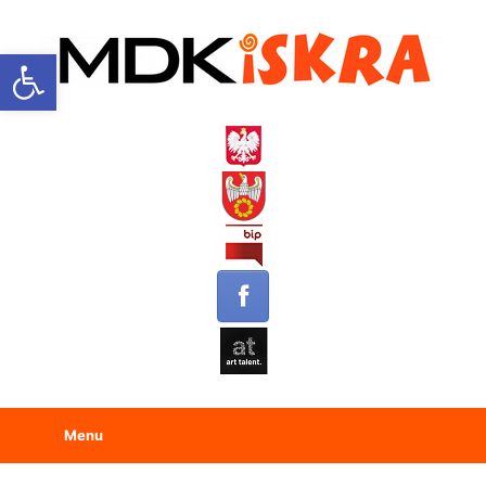
Open toolbar
Menu