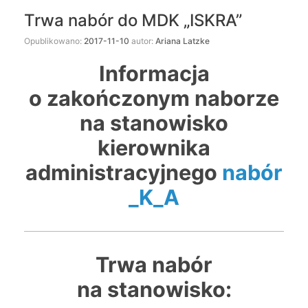
Trwa nabór do MDK „ISKRA”
Opublikowano:
2017-11-10
autor:
Ariana Latzke
Informacja
o zakończonym naborze
na stanowisko
kierownika
administracyjnego
nabór
_K_A
Trwa nabór
na stanowisko: