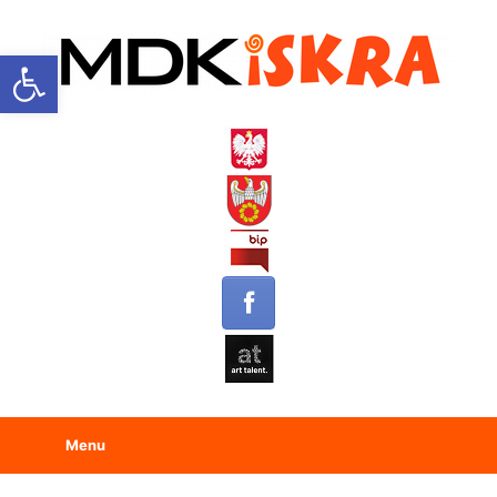
Open toolbar
Menu