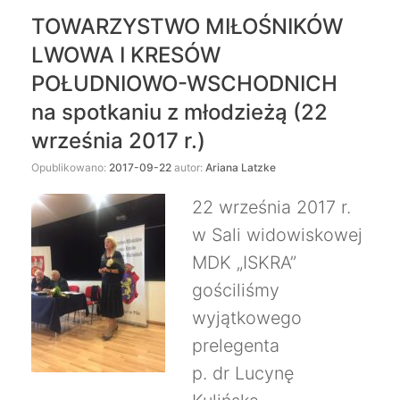
TOWARZYSTWO MIŁOŚNIKÓW
LWOWA I KRESÓW
POŁUDNIOWO-WSCHODNICH
na spotkaniu z młodzieżą (22
września 2017 r.)
Opublikowano:
2017-09-22
autor:
Ariana Latzke
22 września 2017 r.
w Sali widowiskowej
MDK „ISKRA”
gościliśmy
wyjątkowego
prelegenta
p. dr Lucynę