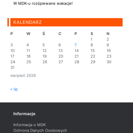
W MDK-u rozśpiewane wakacje!
KALENDARZ
P
W
Ś
C
P
S
N
1
2
3
4
5
6
7
8
9
10
11
12
13
14
15
16
17
18
19
20
21
22
23
24
25
26
27
28
29
30
31
sierpień 2026
« lip
Informacje
Informacja o MDK
Ochrona Danych Osobowych