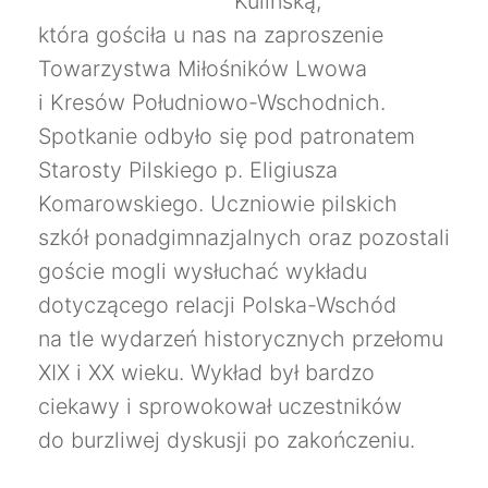
Kulińską,
która gościła u nas na zaproszenie
Towarzystwa Miłośników Lwowa
i Kresów Południowo-Wschodnich.
Spotkanie odbyło się pod patronatem
Starosty Pilskiego p. Eligiusza
Komarowskiego. Uczniowie pilskich
szkół ponadgimnazjalnych oraz pozostali
goście mogli wysłuchać wykładu
dotyczącego relacji Polska-Wschód
na tle wydarzeń historycznych przełomu
XIX i XX wieku. Wykład był bardzo
ciekawy i sprowokował uczestników
do burzliwej dyskusji po zakończeniu.