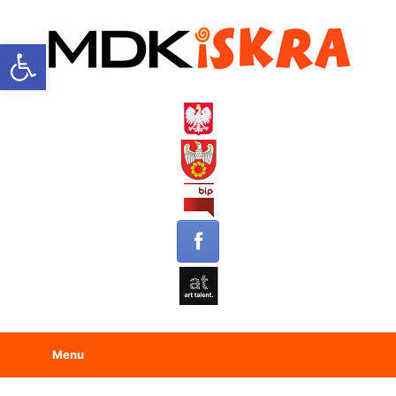
Open toolbar
Menu