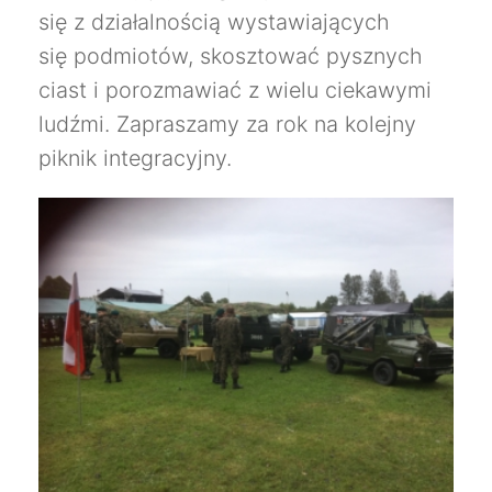
się z działalnością wystawiających
się podmiotów, skosztować pysznych
ciast i porozmawiać z wielu ciekawymi
ludźmi. Zapraszamy za rok na kolejny
piknik integracyjny.