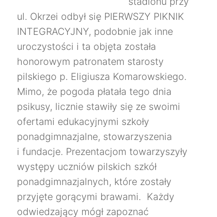
stadionu przy
ul. Okrzei odbył się PIERWSZY PIKNIK
INTEGRACYJNY, podobnie jak inne
uroczystości i ta objęta została
honorowym patronatem starosty
pilskiego p. Eligiusza Komarowskiego.
Mimo, że pogoda płatała tego dnia
psikusy, licznie stawiły się ze swoimi
ofertami edukacyjnymi szkoły
ponadgimnazjalne, stowarzyszenia
i fundacje.
Prezentacjom towarzyszyły
występy uczniów pilskich szkół
ponadgimnazjalnych, które zostały
przyjęte gorącymi brawami. Każdy
odwiedzający mógł zapoznać