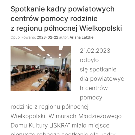
Spotkanie kadry powiatowych
centrów pomocy rodzinie
z regionu północnej Wielkopolski
Opublikowano:
2023-02-22
autor:
Ariana Latzke
21.02.2023
odbyło
się spotkanie
dla powiatowyc
h centrów
pomocy
rodzinie z regionu północnej
Wielkopolski. W murach Młodzieżowego
Domu Kultury „ISKRA” miało miejsce
pierwsze robocze spotkanie dla kadry