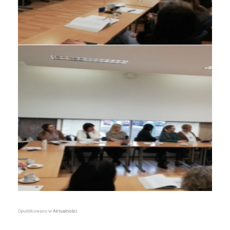
Opublikowano w
Aktualności
.