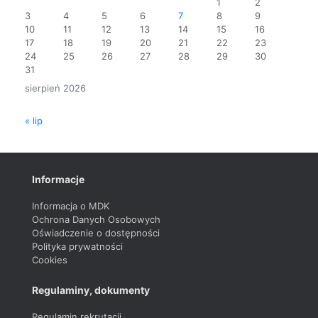
1
2
3
4
5
6
7
8
9
10
11
12
13
14
15
16
17
18
19
20
21
22
23
24
25
26
27
28
29
30
31
sierpień 2026
« lip
Informacje
Informacja o MDK
Ochrona Danych Osobowych
Oświadczenie o dostępności
Polityka prywatności
Cookies
Regulaminy, dokumenty
Regulamin rekrutacji