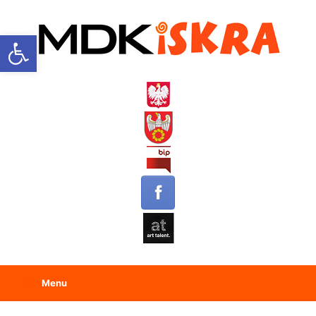
Open toolbar
Menu