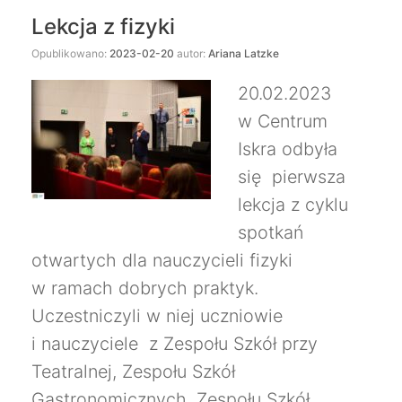
Lekcja z fizyki
Opublikowano:
2023-02-20
autor:
Ariana Latzke
20.02.2023
w Centrum
Iskra odbyła
się pierwsza
lekcja z cyklu
spotkań
otwartych dla nauczycieli fizyki
w ramach dobrych praktyk.
Uczestniczyli w niej uczniowie
i nauczyciele z Zespołu Szkół przy
Teatralnej, Zespołu Szkół
Gastronomicznych, Zespołu Szkół