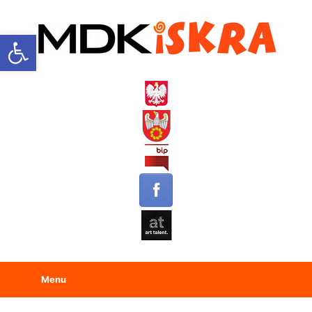
Open toolbar
Menu