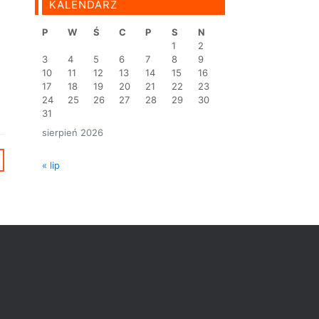
KALENDARZ
P
W
Ś
C
P
S
N
1
2
3
4
5
6
7
8
9
10
11
12
13
14
15
16
17
18
19
20
21
22
23
24
25
26
27
28
29
30
31
sierpień 2026
« lip