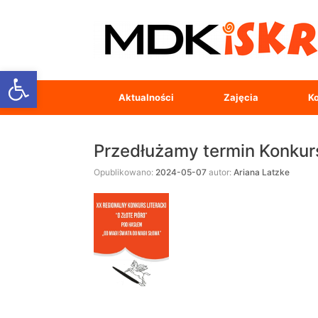
Open toolbar
Aktualności
Zajęcia
Ko
Przedłużamy termin Konkurs
Opublikowano:
2024-05-07
autor:
Ariana Latzke