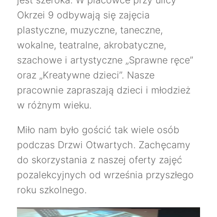
jest szeroka. W placówce przy ulicy
Okrzei 9 odbywają się zajęcia
plastyczne, muzyczne, taneczne,
wokalne, teatralne, akrobatyczne,
szachowe i artystyczne „Sprawne ręce”
oraz „Kreatywne dzieci”. Nasze
pracownie zapraszają dzieci i młodzież
w różnym wieku.
Miło nam było gościć tak wiele osób
podczas Drzwi Otwartych. Zachęcamy
do skorzystania z naszej oferty zajęć
pozalekcyjnych od września przyszłego
roku szkolnego.