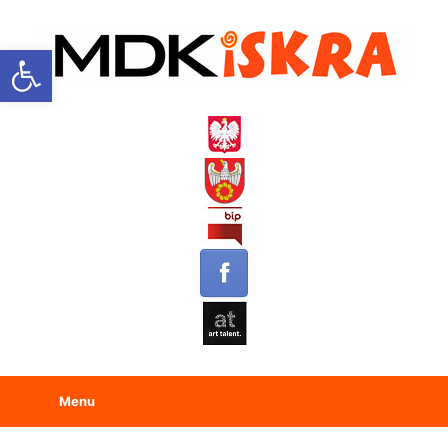
Open toolbar
Menu