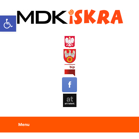
Open toolbar
Menu