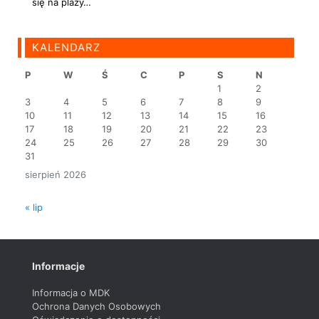
się na plaży…
KALENDARZ
P
W
Ś
C
P
S
N
1
2
3
4
5
6
7
8
9
10
11
12
13
14
15
16
17
18
19
20
21
22
23
24
25
26
27
28
29
30
31
sierpień 2026
« lip
Informacje
Informacja o MDK
Ochrona Danych Osobowych