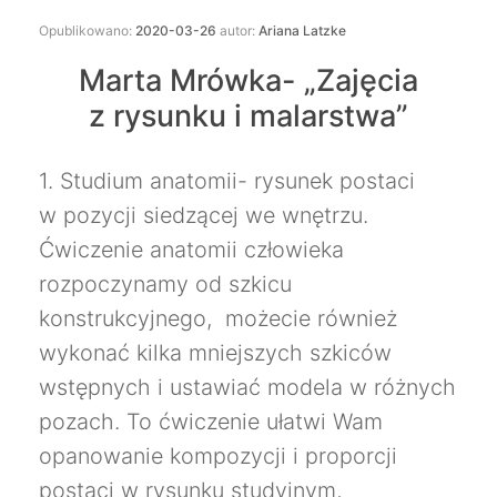
Opublikowano:
2020-03-26
autor:
Ariana Latzke
Marta Mrówka- „Zajęcia
z rysunku i malarstwa”
1. Studium anatomii- rysunek postaci
w pozycji siedzącej we wnętrzu.
Ćwiczenie anatomii człowieka
rozpoczynamy od szkicu
konstrukcyjnego, możecie również
wykonać kilka mniejszych szkiców
wstępnych i ustawiać modela w różnych
pozach. To ćwiczenie ułatwi Wam
opanowanie kompozycji i proporcji
postaci w rysunku studyjnym,