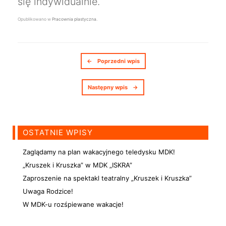
się indywidualnie.
Opublikowano w
Pracownia plastyczna
.
Nawigacja postów
←
Poprzedni wpis
Następny wpis
→
OSTATNIE WPISY
Zaglądamy na plan wakacyjnego teledysku MDK!
„Kruszek i Kruszka” w MDK „ISKRA”
Zaproszenie na spektakl teatralny „Kruszek i Kruszka”
Uwaga Rodzice!
W MDK-u rozśpiewane wakacje!