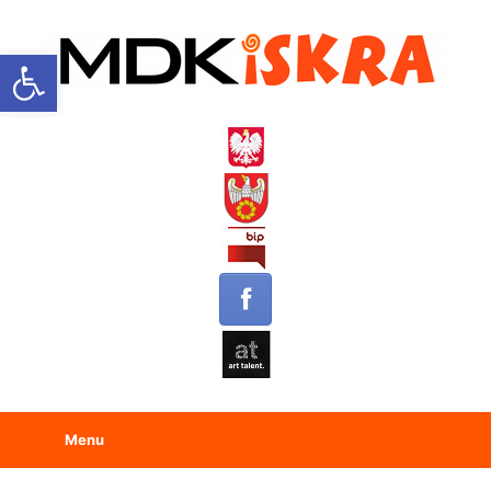
Open toolbar
Menu