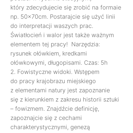
który zdecydujecie się zrobić na formaie
np. 50x70cm. Postarajcie się użyć linii
do interpretacji waszych prac.
Światłocień i walor jest także ważnym
elementem tej pracy! Narzędzia:
rysunek ołówkiem, kredkami
ołówkowymi, długopisami. Czas: 5h
2. Fowistyczne widoki. Wstępem
do pracy krajobrazu miejskiego
z elementami natury jest zapoznanie
się z kierunkiem z zakresu historii sztuki
– fowizmem. Znajdźcie definicję,
zapoznajcie się z cechami
charakterystycznymi, genezą