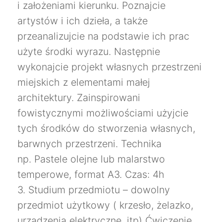
i założeniami kierunku. Poznajcie
artystów i ich dzieła, a także
przeanalizujcie na podstawie ich prac
użyte środki wyrazu. Następnie
wykonajcie projekt własnych przestrzeni
miejskich z elementami małej
architektury. Zainspirowani
fowistycznymi możliwościami użyjcie
tych środków do stworzenia własnych,
barwnych przestrzeni. Technika
np. Pastele olejne lub malarstwo
temperowe, format A3. Czas: 4h
3. Studium przedmiotu – dowolny
przedmiot użytkowy ( krzesło, żelazko,
urządzenia elektryczne, itp) Ćwiczenie