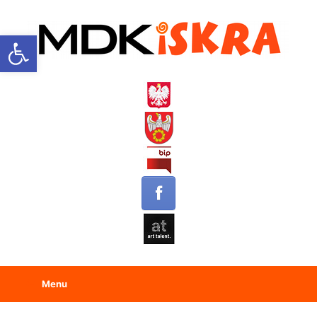
Open toolbar
Menu