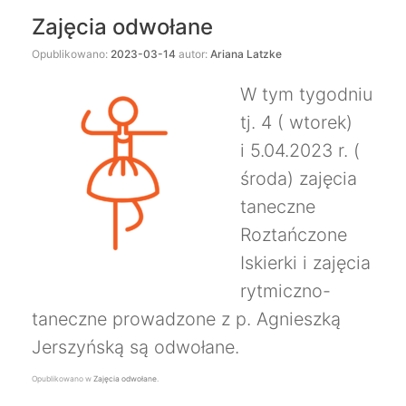
Zajęcia odwołane
Opublikowano:
2023-03-14
autor:
Ariana Latzke
W tym tygodniu
tj. 4 ( wtorek)
i 5.04.2023 r. (
środa) zajęcia
taneczne
Roztańczone
Iskierki i zajęcia
rytmiczno-
taneczne prowadzone z p. Agnieszką
Jerszyńską są odwołane.
Opublikowano w
Zajęcia odwołane
.