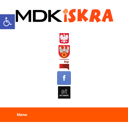
Open toolbar
Menu