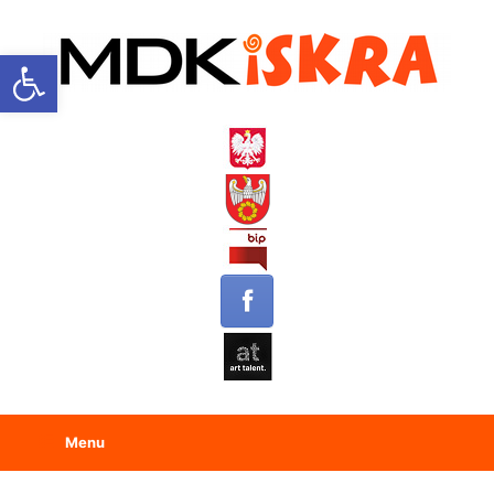
Open toolbar
Menu