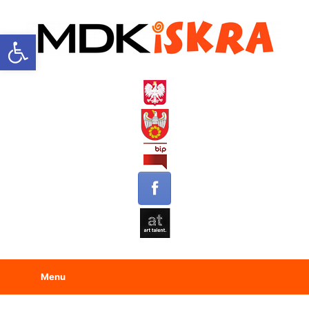
Open toolbar
Menu