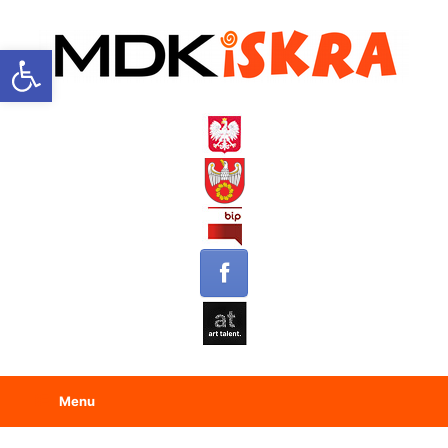
Open toolbar
Menu