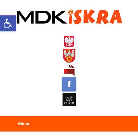
Open toolbar
Menu