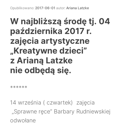
Opublikowano:
2017-06-01
autor:
Ariana Latzke
W najbliższą środę tj. 04
października 2017 r.
zajęcia artystyczne
„Kreatywne dzieci”
z Arianą Latzke
nie odbędą się.
******
14 września ( czwartek) zajęcia
„Sprawne ręce” Barbary Rudniewskiej
odwołane