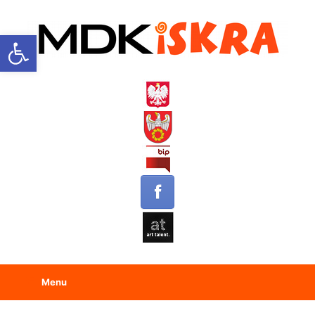
Open toolbar
Menu