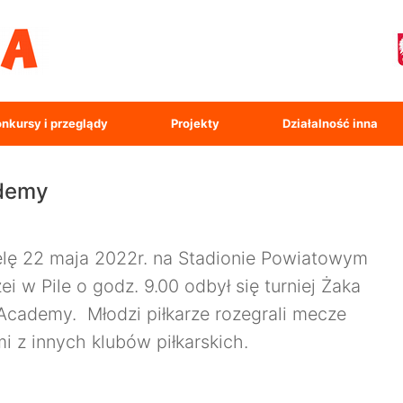
nkursy i przeglądy
Projekty
Działalność inna
ademy
elę 22 maja 2022r. na Stadionie Powiatowym
ei w Pile o godz. 9.00 odbył się turniej Żaka
 Academy. Młodzi piłkarze rozegrali mecze
i z innych klubów piłkarskich.