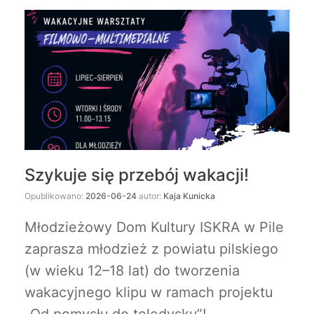
Szykuje się przebój wakacji!
Opublikowano:
2026-06-24
autor:
Kaja Kunicka
Młodzieżowy Dom Kultury ISKRA w Pile
zaprasza młodzież z powiatu pilskiego
(w wieku 12–18 lat) do tworzenia
wakacyjnego klipu w ramach projektu
„Od pomysłu do teledysku”!