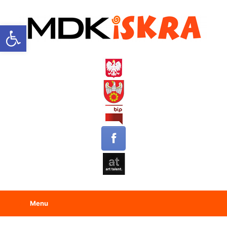
Open toolbar
Menu