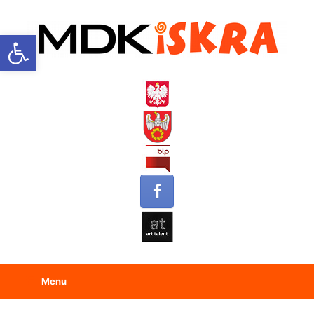
Open toolbar
Menu