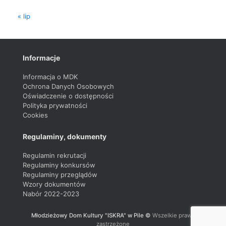
« lip
Informacje
Informacja o MDK
Ochrona Danych Osobowych
Oświadczenie o dostępności
Polityka prywatności
Cookies
Regulaminy, dokumenty
Regulamin rekrutacji
Regulaminy konkursów
Regulaminy przeglądów
Wzory dokumentów
Nabór 2022-2023
Młodzieżowy Dom Kultury "ISKRA" w Pile ©
Wszelkie prawa
zastrzeżone