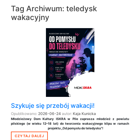
Tag Archiwum:
teledysk
wakacyjny
Szykuje się przebój wakacji!
Opublikowano:
2026-06-24
autor:
Kaja Kunicka
Młodzieżowy Dom Kultury ISKRA w Pile zaprasza młodzież z powiatu
pilskiego (w wieku 12–18 lat) do tworzenia wakacyjnego klipu w ramach
projektu „Od pomysłu do teledysku”!
CZYTAJ DALEJ