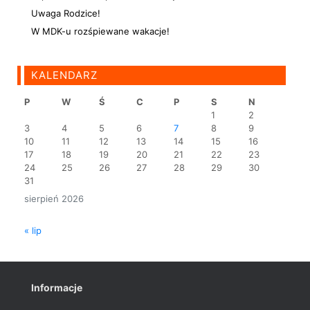
Uwaga Rodzice!
W MDK-u rozśpiewane wakacje!
KALENDARZ
P
W
Ś
C
P
S
N
1
2
3
4
5
6
7
8
9
10
11
12
13
14
15
16
17
18
19
20
21
22
23
24
25
26
27
28
29
30
31
sierpień 2026
« lip
Informacje