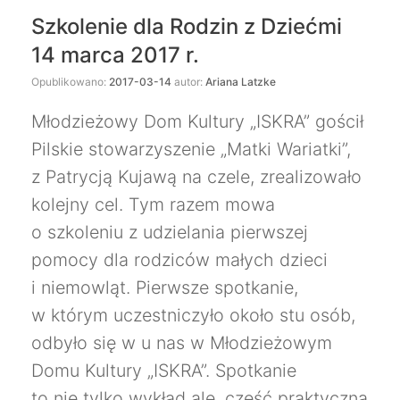
Szkolenie dla Rodzin z Dziećmi
14 marca 2017 r.
Opublikowano:
2017-03-14
autor:
Ariana Latzke
Młodzieżowy Dom Kultury „ISKRA” gościł
Pilskie stowarzyszenie „Matki Wariatki”,
z Patrycją Kujawą na czele, zrealizowało
kolejny cel. Tym razem mowa
o szkoleniu z udzielania pierwszej
pomocy dla rodziców małych dzieci
i niemowląt. Pierwsze spotkanie,
w którym uczestniczyło około stu osób,
odbyło się w u nas w Młodzieżowym
Domu Kultury „ISKRA”. Spotkanie
to nie tylko wykład ale, część praktyczna