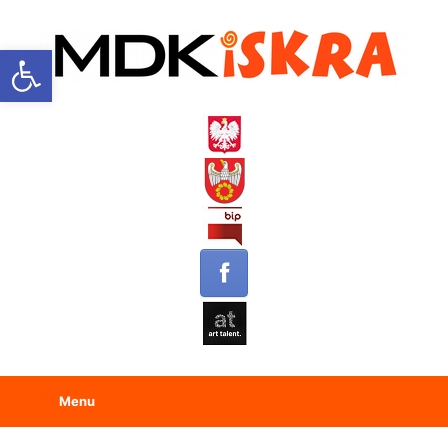
Open toolbar
Menu