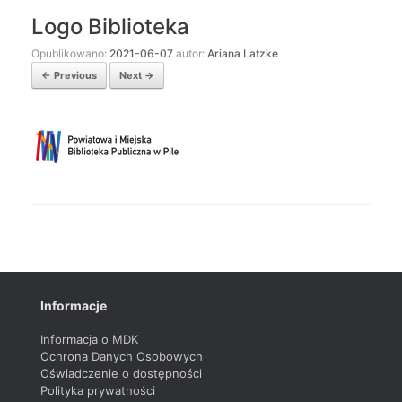
Logo Biblioteka
Opublikowano:
2021-06-07
autor:
Ariana Latzke
← Previous
Next →
Informacje
Informacja o MDK
Ochrona Danych Osobowych
Oświadczenie o dostępności
Polityka prywatności