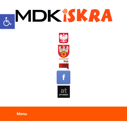
Open toolbar
Menu