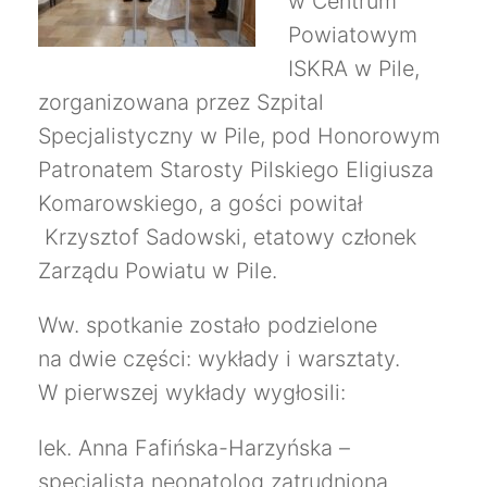
w Centrum
Powiatowym
ISKRA w Pile,
zorganizowana przez Szpital
Specjalistyczny w Pile, pod Honorowym
Patronatem Starosty Pilskiego Eligiusza
Komarowskiego, a gości powitał
Krzysztof Sadowski, etatowy członek
Zarządu Powiatu w Pile.
Ww. spotkanie zostało podzielone
na dwie części: wykłady i warsztaty.
W pierwszej wykłady wygłosili:
lek. Anna Fafińska-Harzyńska –
specjalista neonatolog zatrudniona