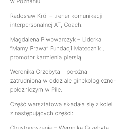
w Poznaniu
Radosław Król – trener komunikacji
interpersonalnej AT, Coach.
Magdalena Piwowarczyk – Liderka
“Mamy Prawa” Fundacji Matecznik ,
promotor karmienia piersią.
Weronika Grzebyta – położna
zatrudniona w oddziale ginekologiczno-
położniczym w Pile.
Część warsztatowa składała się z kolei
z następujących części:
Chustonoszenie – Weronika Grzebyta