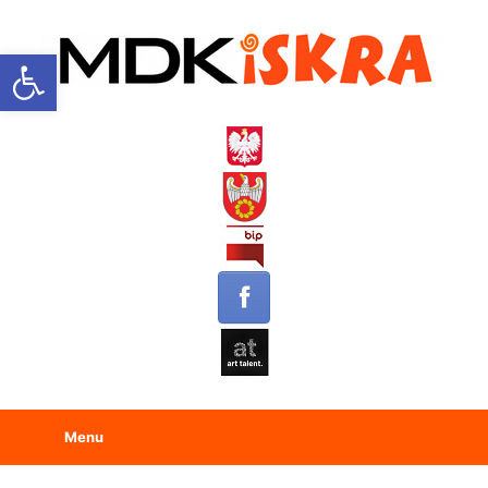
Open toolbar
Menu