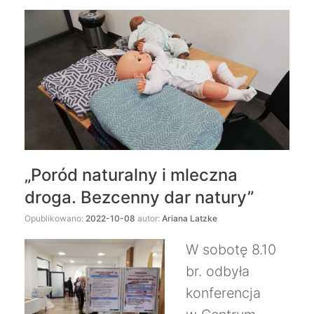
„Poród naturalny i mleczna
droga. Bezcenny dar natury”
Opublikowano:
2022-10-08
autor:
Ariana Latzke
W sobotę 8.10
br. odbyła
konferencja