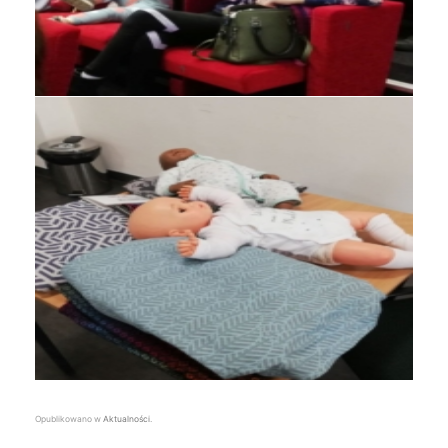
Opublikowano w
Aktualności
.