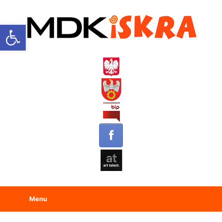
Open toolbar
Menu