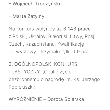
– Wojciech Troczyński
– Marta Zatylny
Na konkurs wpłynęły aż
3 143 prace
z Polski, Ukrainy, Białorusi, Litwy, Rosji,
Czech, Kazachstanu. Kwalifikację
do wystawy otrzymało tylko 59 prac.
2. OGÓLNOPOLSKI
KONKURS
PLASTYCZNY ,,Ocalić życie
bezbronnemu o nagrodę im. Ks. Jerzego
Popiełuszki:
WYRÓŻNIENIE
–
Dorota Solarska