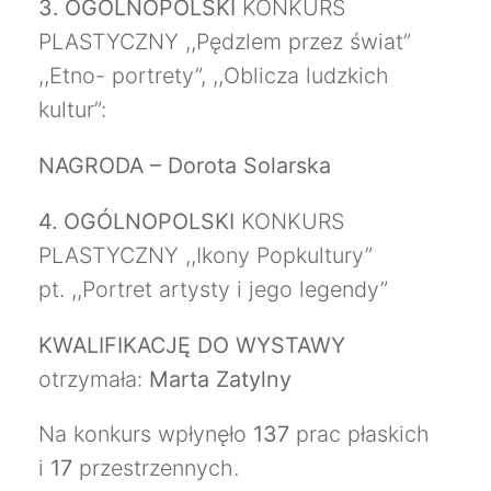
3.
OGÓLNOPOLSKI
KONKURS
PLASTYCZNY ,,Pędzlem przez świat”
,,Etno- portrety”, ,,Oblicza ludzkich
kultur”:
NAGRODA – Dorota Solarska
4.
OGÓLNOPOLSKI
KONKURS
PLASTYCZNY ,,Ikony Popkultury”
pt. ,,Portret artysty i jego legendy”
KWALIFIKACJĘ DO WYSTAWY
otrzymała:
Marta Zatylny
Na konkurs wpłynęło
137
prac płaskich
i
17
przestrzennych.