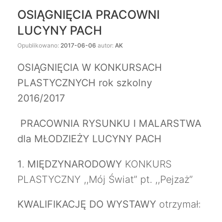
OSIĄGNIĘCIA PRACOWNI
LUCYNY PACH
Opublikowano:
2017-06-06
autor:
AK
OSIĄGNIĘCIA W KONKURSACH
PLASTYCZNYCH rok szkolny
2016/2017
PRACOWNIA RYSUNKU I MALARSTWA
dla MŁODZIEŻY LUCYNY PACH
1
.
MIĘDZYNARODOWY
KONKURS
PLASTYCZNY ,,Mój Świat” pt. ,,Pejzaż”
KWALIFIKACJĘ DO WYSTAWY
otrzymał: