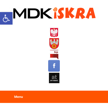
Open toolbar
Menu