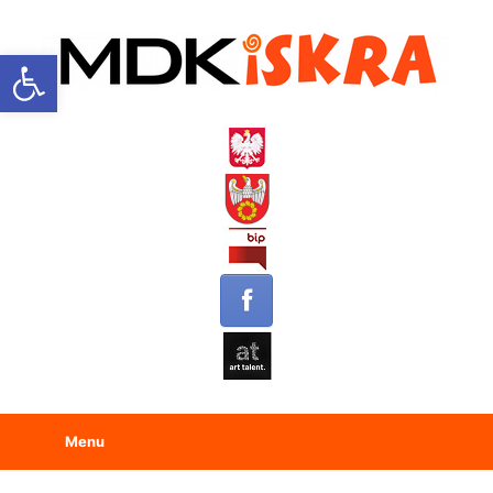
Open toolbar
Menu