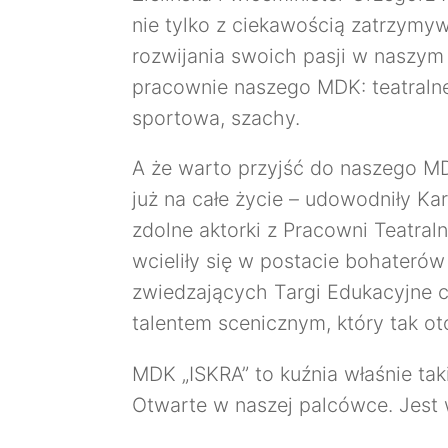
nie tylko z ciekawością zatrzymyw
rozwijania swoich pasji w naszym
pracownie naszego MDK: teatralne
sportowa, szachy.
A że warto przyjść do naszego M
już na całe życie – udowodniły Ka
zdolne aktorki z Pracowni Teatral
wcieliły się w postacie bohaterów 
zwiedzających Targi Edukacyjne c
talentem scenicznym, który tak oto
MDK „ISKRA” to kuźnia właśnie ta
Otwarte w naszej palcówce. Jest