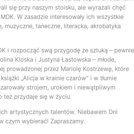
ali się przy naszym stoisku, ale wyrażali chęć
 MDK. W zasadzie interesowały ich wszystkie
, muzyczne, taneczne, literacka, akrobatyka
DK i rozpocząć swą przygodę ze sztuką – pewnie
rolina Kloska i Justyna Łastowska – młode,
nej prowadzonej przez Mariolę Kostrzewę, które
książki „Alicja w krainie czarów” i w tłumie
zarowały strojem, urokiem i niewątpliwym
 też przydaje się w życiu.
kich artystycznych talentów. Niebawem Dni
 w czym wybierać! Zapraszamy.