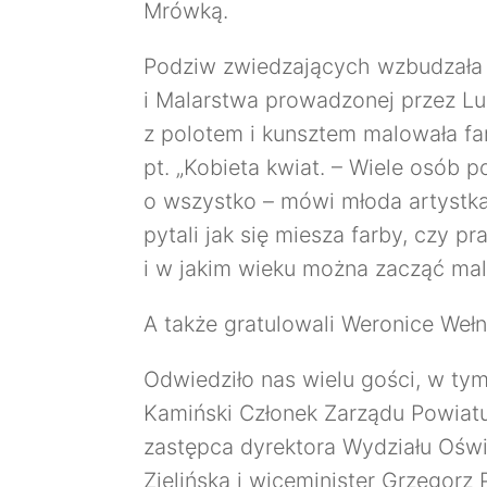
Mrówką.
Podziw zwiedzających wzbudzała 
i Malarstwa prowadzonej przez Lu
z polotem i kunsztem malowała fa
pt. „Kobieta kwiat. – Wiele osób 
o wszystko – mówi młoda artystka. 
pytali jak się miesza farby, czy 
i w jakim wieku można zacząć ma
A także gratulowali Weronice Wełni
Odwiedziło nas wielu gości, w tym
Kamiński Członek Zarządu Powiat
zastępca dyrektora Wydziału Oświ
Zielińska i wiceminister Grzegorz 