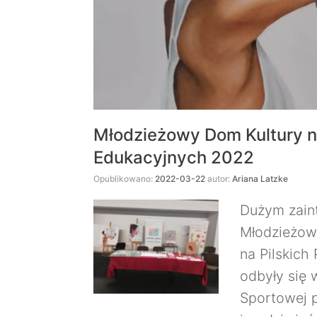
Młodzieżowy Dom Kultury n
Edukacyjnych 2022
Opublikowano:
2022-03-22
autor:
Ariana Latzke
Dużym zaint
Młodzieżow
na Pilskich
odbyły się 
Sportowej p