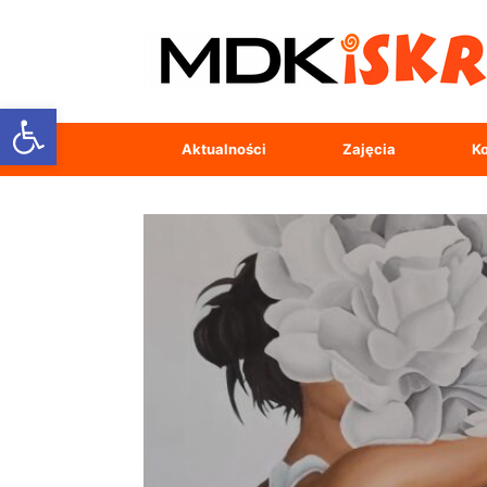
Open toolbar
Aktualności
Zajęcia
Ko