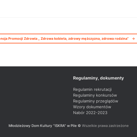
ncja Promocji Zdrowia „ Zdrowa kobieta, zdrowy mężczyzna, zdrowa rodzina”
→
Regulaminy, dokumenty
Regulamin rekrutacji
Regulaminy konkursów
Regulaminy przeglądów
Wzory dokumentów
Nabór 2022-2023
Młodzieżowy Dom Kultury "ISKRA" w Pile ©
Wszelkie prawa zastrzeżone