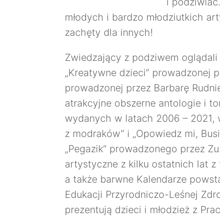
i podziwiać
młodych i bardzo młodziutkich a
zachęty dla innych!
Zwiedzający z podziwem oglądali 
„Kreatywne dzieci” prowadzonej p
prowadzonej przez Barbarę Rudnie
atrakcyjne obszerne antologie i 
wydanych w latach 2006 – 2021, w
z modraków” i „Opowiedz mi, Busiu
„Pegazik” prowadzonego przez Zu
artystyczne z kilku ostatnich lat 
a także barwne Kalendarze pows
Edukacji Przyrodniczo-Leśnej Zdr
prezentują dzieci i młodzież z Pr