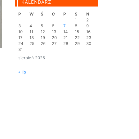
KALENDARZ
P
W
Ś
C
P
S
N
1
2
3
4
5
6
7
8
9
10
11
12
13
14
15
16
17
18
19
20
21
22
23
24
25
26
27
28
29
30
31
sierpień 2026
« lip