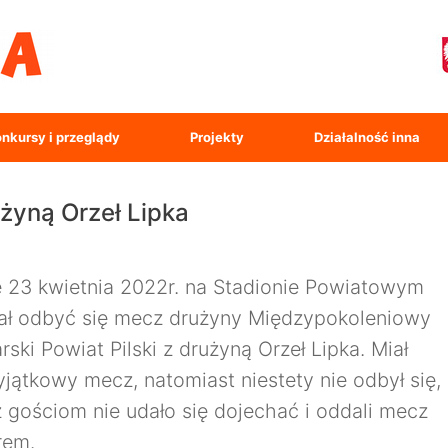
nkursy i przeglądy
Projekty
Działalność inna
żyną Orzeł Lipka
 23 kwietnia 2022r. na Stadionie Powiatowym
iał odbyć się mecz drużyny Międzypokoleniowy
arski Powiat Pilski z drużyną Orzeł Lipka. Miał
jątkowy mecz, natomiast niestety nie odbył się,
 gościom nie udało się dojechać i oddali mecz
rem.