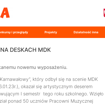
nkursy i przeglądy
Projekty
Działalność inna
NA DESKACH MDK
yskanemu nowemu wyposażeniu.
 Karnawałowy”, który odbył się na scenie MDK
26.01.23r.), okazał się artystycznym deserem
ującym I semestr tego roku szkolnego. Wzięło
ział ponad 50 uczniów Pracowni Muzycznej