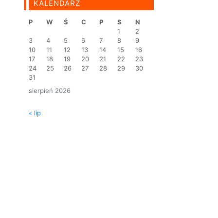
KALENDARZ
P
W
Ś
C
P
S
N
1
2
3
4
5
6
7
8
9
10
11
12
13
14
15
16
17
18
19
20
21
22
23
24
25
26
27
28
29
30
31
sierpień 2026
« lip