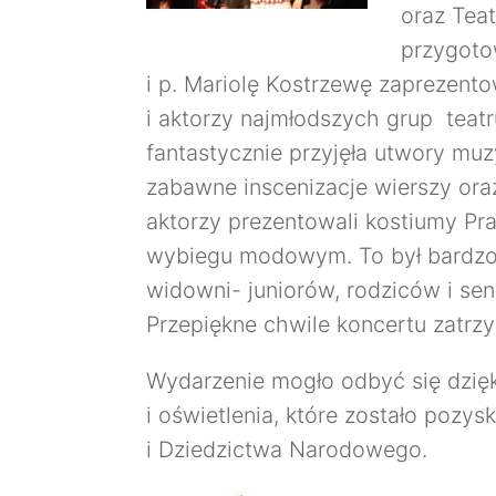
oraz Teat
przygoto
i p. Mariolę Kostrzewę zaprezentow
i aktorzy najmłodszych grup teat
fantastycznie przyjęła utwory muz
zabawne inscenizacje wierszy or
aktorzy prezentowali kostiumy Pr
wybiegu modowym. To był bardzo 
widowni- juniorów, rodziców i se
Przepiękne chwile koncertu zatrz
Wydarzenie mogło odbyć się dzięk
i oświetlenia, które zostało pozy
i Dziedzictwa Narodowego.