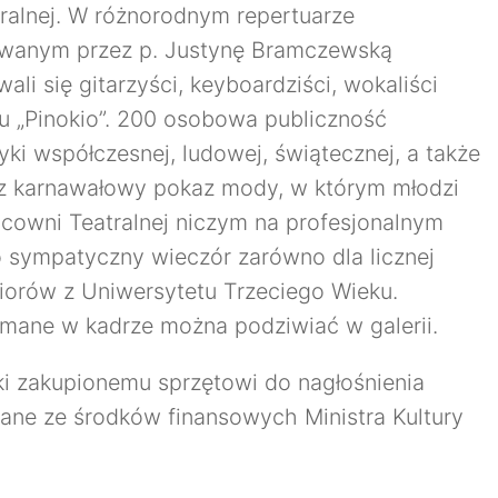
ralnej.
W różnorodnym repertuarze
wanym przez p. Justynę Bramczewską
ali się gitarzyści, keyboardziści, wokaliści
ru „Pinokio”. 200 osobowa publiczność
yki współczesnej, ludowej, świątecznej, a także
az karnawałowy pokaz mody, w którym młodzi
acowni Teatralnej niczym na profesjonalnym
sympatyczny wieczór zarówno dla licznej
niorów z Uniwersytetu Trzeciego Wieku.
ymane w kadrze można podziwiać w galerii.
i zakupionemu sprzętowi do nagłośnienia
skane ze środków finansowych Ministra Kultury