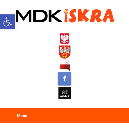
Open toolbar
Menu