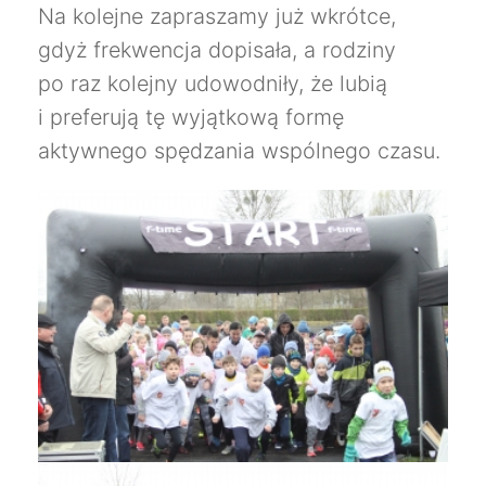
Na kolejne zapraszamy już wkrótce,
gdyż frekwencja dopisała, a rodziny
po raz kolejny udowodniły, że lubią
i preferują tę wyjątkową formę
aktywnego spędzania wspólnego czasu.