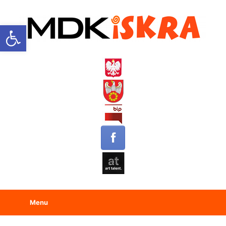
Open toolbar
Menu