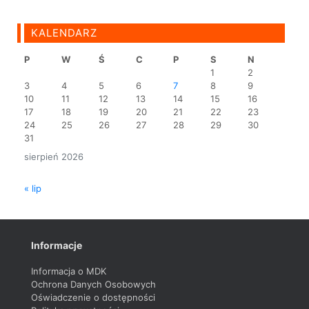
KALENDARZ
P
W
Ś
C
P
S
N
1
2
3
4
5
6
7
8
9
10
11
12
13
14
15
16
17
18
19
20
21
22
23
24
25
26
27
28
29
30
31
sierpień 2026
« lip
Informacje
Informacja o MDK
Ochrona Danych Osobowych
Oświadczenie o dostępności