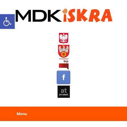
Open toolbar
Menu