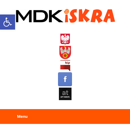
Open toolbar
Menu