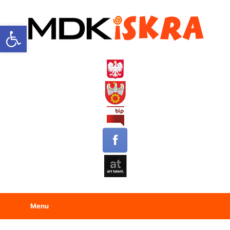
Open toolbar
Menu