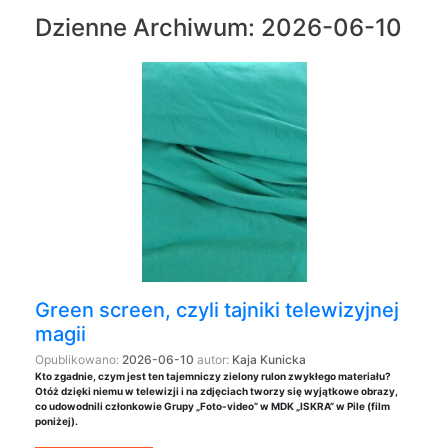
Dzienne Archiwum:
2026-06-10
Green screen, czyli tajniki telewizyjnej
magii
Opublikowano:
2026-06-10
autor:
Kaja Kunicka
Kto zgadnie, czym jest ten tajemniczy zielony rulon zwykłego materiału?
Otóż dzięki niemu w telewizji i na zdjęciach tworzy się wyjątkowe obrazy,
co udowodnili członkowie Grupy „Foto-video” w MDK „ISKRA” w Pile (film
poniżej).