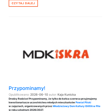
CZYTAJ DALEJ
Przypominamy!
Opublikowano:
2026-06-10
autor:
Kaja Kunicka
Drodzy Rodzice! Przypominamy, że tylko do końca czerwca przyjmujemy
kwestionariusze uczestnictwa młodych mieszkańców
Powiat Pilski
w zajęciach, organizowanych przez
Młodzieżowy Dom Kultury ISKRA w Pile
w roku szkolnym 2026/2027.