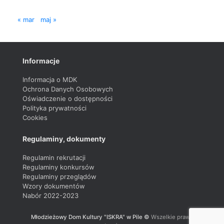
« mar
maj »
Informacje
Informacja o MDK
Ochrona Danych Osobowych
Oświadczenie o dostępności
Polityka prywatności
Cookies
Regulaminy, dokumenty
Regulamin rekrutacji
Regulaminy konkursów
Regulaminy przeglądów
Wzory dokumentów
Nabór 2022-2023
Młodzieżowy Dom Kultury "ISKRA" w Pile ©
Wszelkie prawa