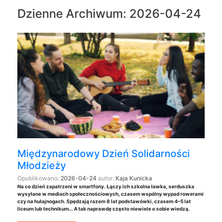
Dzienne Archiwum:
2026-04-24
Międzynarodowy Dzień Solidarności
Młodzieży
Opublikowano:
2026-04-24
autor:
Kaja Kunicka
Na co dzień zapatrzeni w smartfony. Łączy ich szkolna ławka, serduszka
wysyłane w mediach społecznościowych, czasem wspólny wypad rowerami
czy na hulajnogach. Spędzają razem 8 lat podstawówki, czasem 4–5 lat
liceum lub technikum… A tak naprawdę często niewiele o sobie wiedzą.