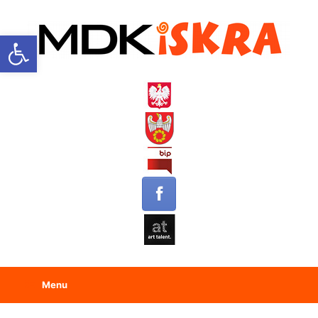
Open toolbar
Menu