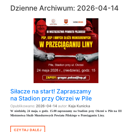
Dzienne Archiwum:
2026-04-14
Siłacze na start! Zapraszamy
na Stadion przy Okrzei w Pile
Opublikowano:
2026-04-14
autor:
Kaja Kunicka
W niedzielę, 24 maja, o godz. 15.00 zapraszamy na Stadion przy Okrzei w Pile na III
Mistrzostwa Służb Mundurowych Powiatu Pilskiego w Przeciąganiu Liny.
CZYTAJ DALEJ