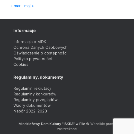
« mar
maj »
Informacje
Informacja o MDK
Ochrona Danych Osobowych
Oświadczenie o dostępności
Polityka prywatności
Cookies
Regulaminy, dokumenty
Regulamin rekrutacji
Regulaminy konkursów
Regulaminy przeglądów
Wzory dokumentów
Nabór 2022-2023
Młodzieżowy Dom Kultury "ISKRA" w Pile ©
Wszelkie prawa
zastrzeżone