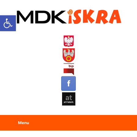
Open toolbar
Menu