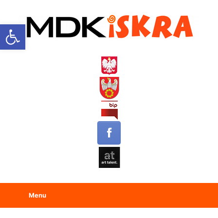
Open toolbar
Menu