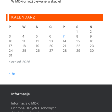
W MDK-u rozśpiewane wakacje!
KALENDARZ
P
W
Ś
C
P
S
N
1
2
3
4
5
6
7
8
9
10
11
12
13
14
15
16
17
18
19
20
21
22
23
24
25
26
27
28
29
30
31
sierpień 2026
« lip
Informacje
Informacja o MDK
Ochrona Danych Osobowych