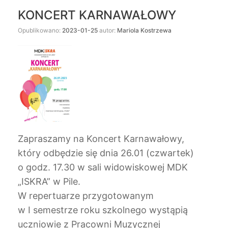
KONCERT KARNAWAŁOWY
Opublikowano:
2023-01-25
autor:
Mariola Kostrzewa
Zapraszamy na Koncert Karnawałowy,
który odbędzie się dnia 26.01 (czwartek)
o godz. 17.30 w sali widowiskowej MDK
„ISKRA” w Pile.
W repertuarze przygotowanym
w I semestrze roku szkolnego wystąpią
uczniowie z Pracowni Muzycznej