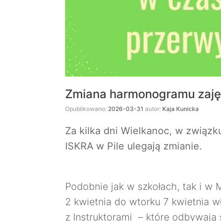
Zmiana harmonogramu zaję
Opublikowano:
2026-03-31
autor:
Kaja Kunicka
Za kilka dni Wielkanoc, w związk
ISKRA w Pile
ulegają zmianie.
Podobnie jak w szkołach, tak i w
2 kwietnia do wtorku 7 kwietnia w
z Instruktorami – które odbywają