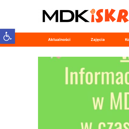
Open toolbar
Aktualności
Zajęcia
Ko