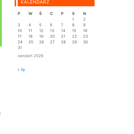
KALENDARZ
P
W
Ś
C
P
S
N
1
2
3
4
5
6
7
8
9
10
11
12
13
14
15
16
17
18
19
20
21
22
23
24
25
26
27
28
29
30
31
sierpień 2026
« lip
u