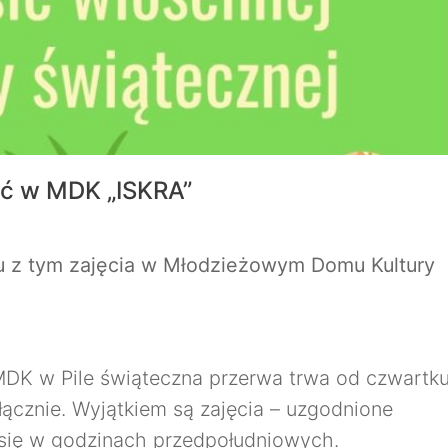
ć w MDK „ISKRA”
u z tym zajęcia w
Młodzieżowym Domu Kultury
 MDK w Pile świąteczna przerwa trwa od czwartk
łącznie. Wyjątkiem są zajęcia – uzgodnione
 się w godzinach przedpołudniowych.