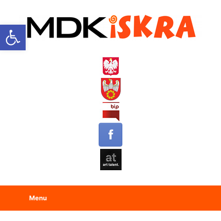
Open toolbar
Menu