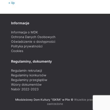
« lip
Informacje
Informacja o MDK
Ochrona Danych Osobowych
Oświadczenie o dostępności
Polityka prywatności
Cookies
Regulaminy, dokumenty
Regulamin rekrutacji
Regulaminy konkursów
Regulaminy przeglądów
Wzory dokumentów
Nabór 2022-2023
Młodzieżowy Dom Kultury "ISKRA" w Pile ©
Wszelkie prawa
zastrzeżone