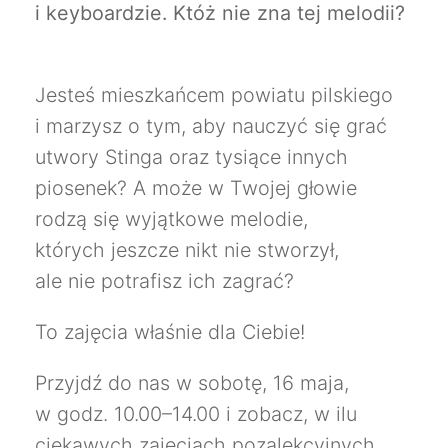
i keyboardzie. Któż nie zna tej melodii?
Jesteś mieszkańcem powiatu pilskiego
i marzysz o tym, aby nauczyć się grać
utwory Stinga oraz tysiące innych
piosenek? A może w Twojej głowie
rodzą się wyjątkowe melodie,
których jeszcze nikt nie stworzył,
ale nie potrafisz ich zagrać?
To zajęcia właśnie dla Ciebie!
Przyjdź do nas w sobotę, 16 maja,
w godz. 10.00–14.00 i zobacz, w ilu
ciekawych zajęciach pozalekcyjnych