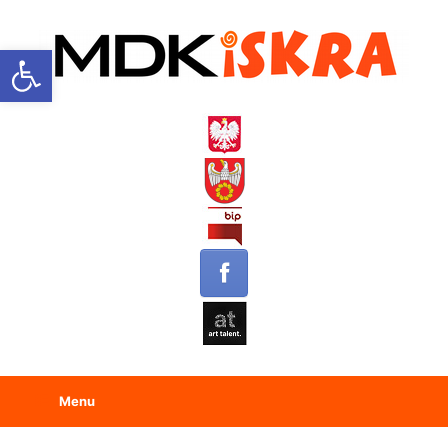
Open toolbar
Menu