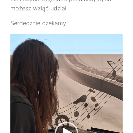
możesz wziąć udział.
Serdecznie czekamy!
Odtwarzacz
video