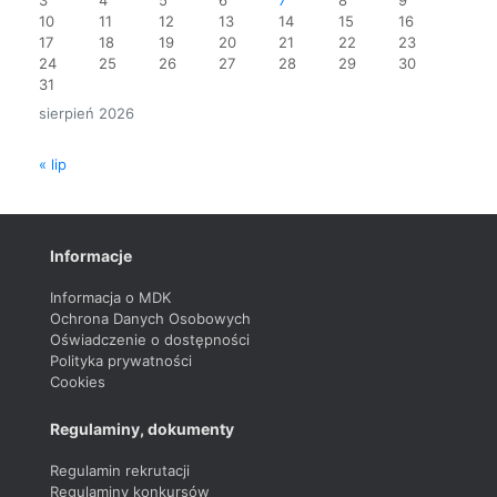
10
11
12
13
14
15
16
17
18
19
20
21
22
23
24
25
26
27
28
29
30
31
sierpień 2026
« lip
Informacje
Informacja o MDK
Ochrona Danych Osobowych
Oświadczenie o dostępności
Polityka prywatności
Cookies
Regulaminy, dokumenty
Regulamin rekrutacji
Regulaminy konkursów