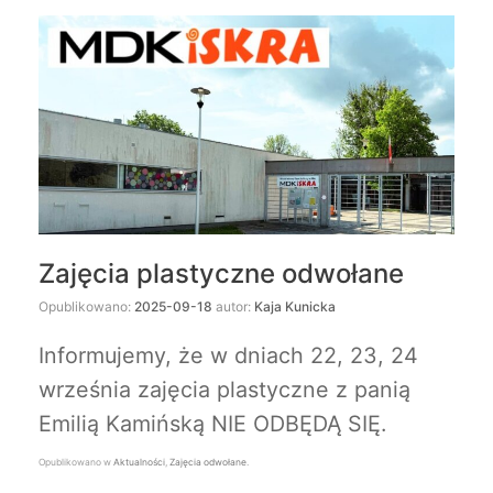
Zajęcia plastyczne odwołane
Opublikowano:
2025-09-18
autor:
Kaja Kunicka
Informujemy, że w dniach 22, 23, 24
września zajęcia plastyczne z panią
Emilią Kamińską NIE ODBĘDĄ SIĘ.
Opublikowano w
Aktualności
,
Zajęcia odwołane
.