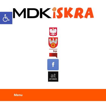
Open toolbar
Menu