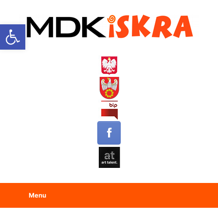
Open toolbar
Menu