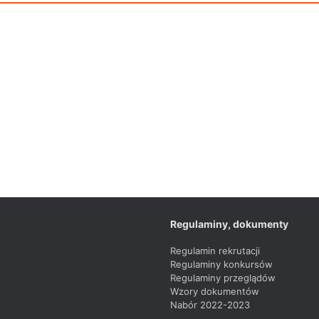
Regulaminy, dokumenty
Regulamin rekrutacji
Regulaminy konkursów
Regulaminy przeglądów
Wzory dokumentów
Nabór 2022-2023