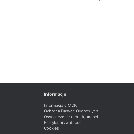
Informacje
Informacja o MDK
Ochrona Danych Osobowych
Oświadczenie o dostępności
Polityka prywatności
Cookies